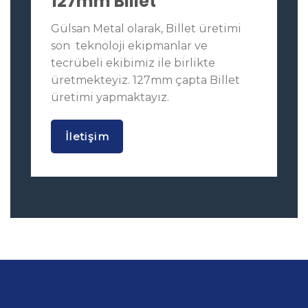
127mm Billet
Gülsan Metal olarak, Billet üretimi
son teknoloji ekipmanlar ve
tecrübeli ekibimiz ile birlikte
üretmekteyiz. 127mm çapta Billet
üretimi yapmaktayız.
İletişim