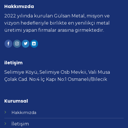
Hakkımızda
2022 yılında kurulan Gülsan Metal, misyon ve
vizyon hedefleriyle birlikte en yenilikçi metal
üretimi yapan firmalar arasına girmektedir.
iletişim
Selimiye Köyü, Selimiye Osb Mevkii, Vali Musa
Çolak Cad. No:4 İç Kapı No:1 Osmaneli/Bilecik
Kurumsal
Hakkımızda
İletişim